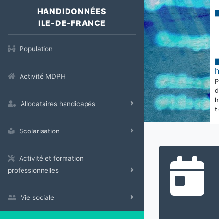
HANDIDONNÉES
ILE-DE-FRANCE
Population
Activité MDPH
Allocataires handicapés
t
Scolarisation
Activité et formation
professionnelles
Vie sociale