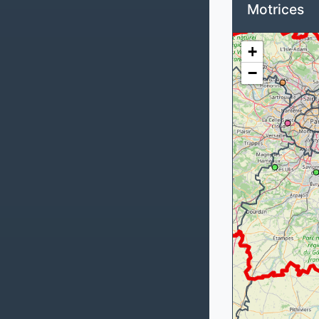
Motrices
+
−