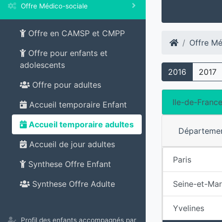
Offre Médico-sociale
Offre en CAMSP et CMPP
Offre Mé
Offre pour enfants et
adolescents
2016
2017
Offre pour adultes
Ile-de-Franc
Accueil temporaire Enfant
Accueil temporaire adultes
Départeme
Accueil de jour adultes
Paris
Synthese Offre Enfant
Seine-et-Ma
Synthese Offre Adulte
Yvelines
Profil des enfants accompagnés par