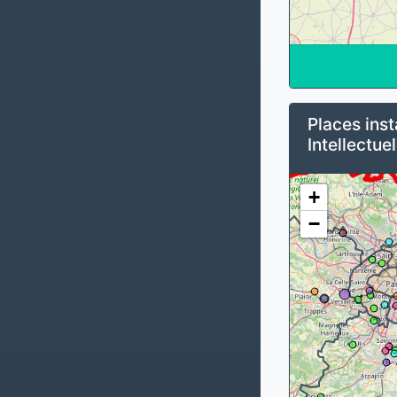
Places inst
Intellectuel
+
−