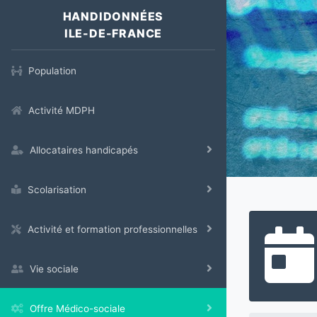
HANDIDONNÉES
ILE-DE-FRANCE
Population
Activité MDPH
Allocataires handicapés
Scolarisation
Activité et formation professionnelles
Vie sociale
Offre Médico-sociale