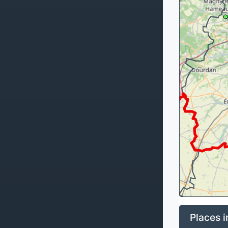
Places i