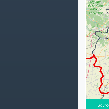
Sourc