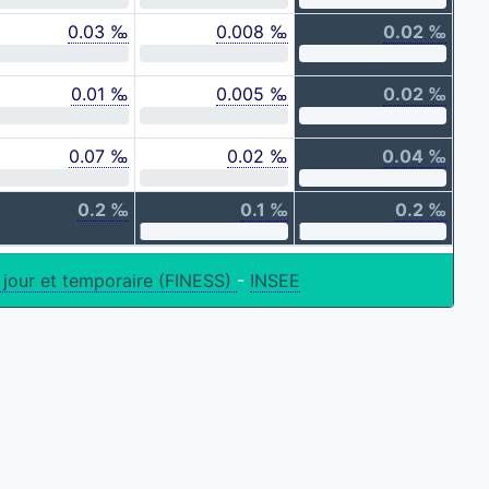
0.03 ‰
0.008 ‰
0.02 ‰
0.01 ‰
0.005 ‰
0.02 ‰
0.07 ‰
0.02 ‰
0.04 ‰
0.2 ‰
0.1 ‰
0.2 ‰
 jour et temporaire (FINESS)
-
INSEE