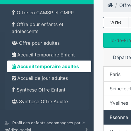
Offre
Offre en CAMSP et CMPP
2016
Offre pour enfants et
adolescents
Ile-de-Fr
Offre pour adultes
Accueil temporaire Enfant
Départ
Accueil temporaire adultes
Paris
Accueil de jour adultes
Seine-et
Synthese Offre Enfant
Synthese Offre Adulte
Yvelines
Essonne
Profil des enfants accompagnés par le
médico-social