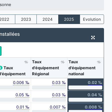
sonne
2022
2023
2024
2025
Evolution
nstallées
Taux
Taux
Taux
d'équipement
d'équipement
d'équipement
Régional
national
0.006 ‰
0.03 ‰
0.02 ‰
0.05 ‰
0.03 ‰
0.04 ‰
0.01 ‰
0.007 ‰
0.008 ‰