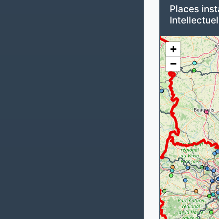
Places inst
Intellectuel
+
−