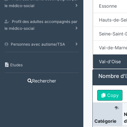
Essonne
le médico-social
Hauts-de-Se
Profil des adultes accompagnés par
le médico-social
Seine-Saint-
Personnes avec autisme/TSA
Val-de-Marn
Val-d'Oise
Etudes
Nombre d'
Rechercher
Copy
N
Catégorie
d