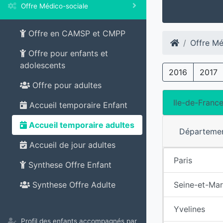
Offre Médico-sociale
Offre en CAMSP et CMPP
Offre Mé
Offre pour enfants et
adolescents
2016
2017
Offre pour adultes
Ile-de-Franc
Accueil temporaire Enfant
Accueil temporaire adultes
Départeme
Accueil de jour adultes
Paris
Synthese Offre Enfant
Seine-et-Ma
Synthese Offre Adulte
Yvelines
Profil des enfants accompagnés par