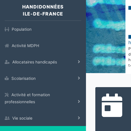
HANDIDONNÉES
ILE-DE-FRANCE
Population
Activité MDPH
Allocataires handicapés
t
Scolarisation
Activité et formation
professionnelles
Vie sociale