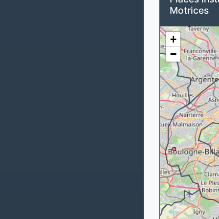
Motrices
+
−