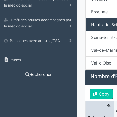
le médico-social
Essonne
Profil des adultes accompagnés par
Hauts-de-Se
le médico-social
Seine-Saint-
Personnes avec autisme/TSA
Val-de-Marn
Etudes
Val-d'Oise
Rechercher
Nombre d'
Copy