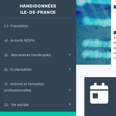
HANDIDONNÉES
ILE-DE-FRANCE
Population
Activité MDPH
Allocataires handicapés
t
Scolarisation
Activité et formation
professionnelles
Vie sociale