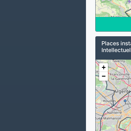
Places inst
Intellectuel
+
−