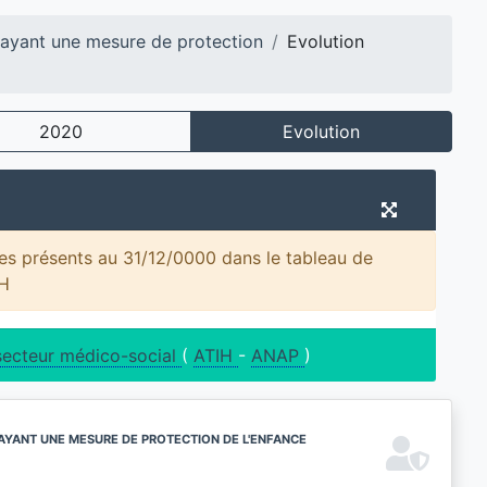
 ayant une mesure de protection
Evolution
2020
Evolution
les présents au 31/12/0000 dans le tableau de
IH
secteur médico-social
(
ATIH
-
ANAP
)
AYANT UNE MESURE DE PROTECTION DE L'ENFANCE