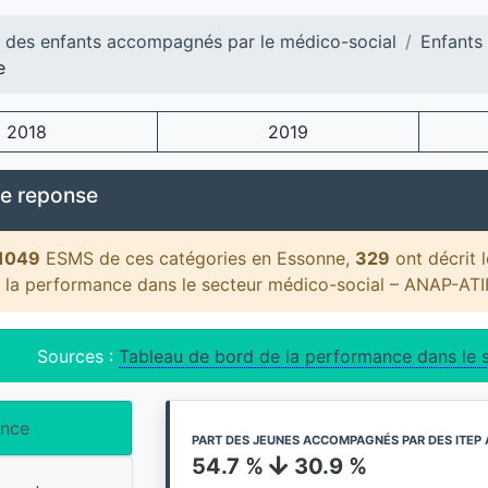
l des enfants accompagnés par le médico-social
Enfants
e
2018
2019
e reponse
1049
ESMS de ces catégories en Essonne,
329
ont décrit 
 la performance dans le secteur médico-social – ANAP-AT
Sources :
Tableau de bord de la performance dans le 
ance
PART DES JEUNES ACCOMPAGNÉS PAR DES ITEP 
54.7 %
30.9 %