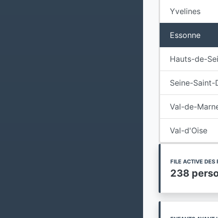
Yvelines
Essonne
Hauts-de-Se
Seine-Saint-
Val-de-Marn
Val-d'Oise
FILE ACTIVE DE
238 pers