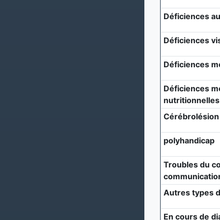
Déficiences au
Déficiences vi
Déficiences m
Déficiences mé
nutritionnelles
Cérébrolésion
polyhandicap
Troubles du c
communicatio
Autres types d
En cours de di