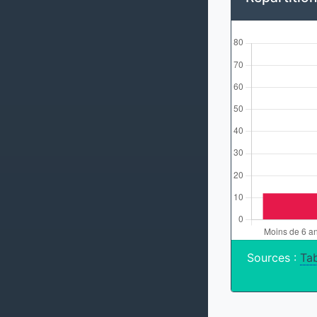
Sources :
Tab