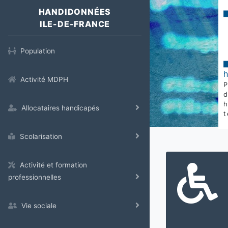
HANDIDONNÉES
ILE-DE-FRANCE
Population
Activité MDPH
Allocataires handicapés
t
Scolarisation
Activité et formation
professionnelles
Vie sociale