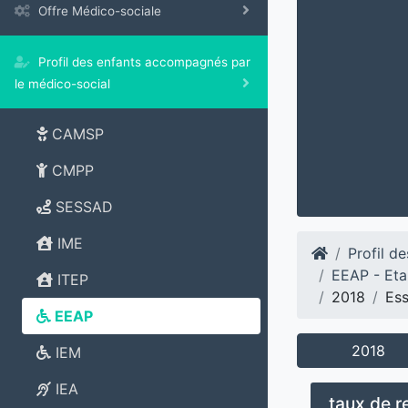
Offre Médico-sociale
Profil des enfants accompagnés par
le médico-social
CAMSP
CMPP
SESSAD
IME
Profil d
EEAP - Eta
ITEP
2018
Es
EEAP
2018
IEM
IEA
taux de 