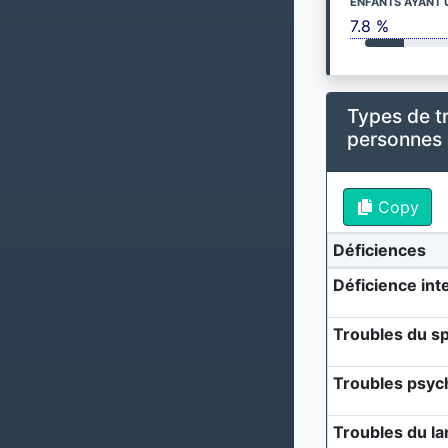
ENFANTS AYANT 
7.8 %
Types de t
personnes
Copy
Déficiences
Déficience inte
Troubles du sp
Troubles psyc
Troubles du l