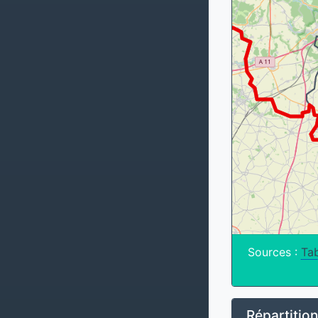
Sources :
Tab
Répartitio