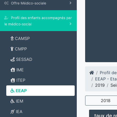
Offre Médico-sociale
Profil des enfants accompagnés par
le médico-social
CAMSP
CMPP
SESSAD
IME
Profil d
EEAP - Eta
ITEP
2019
Se
EEAP
2018
IEM
IEA
taux de 