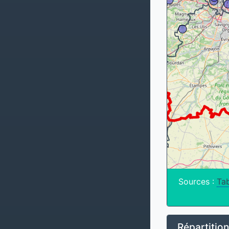
Sources :
Tab
Répartitio