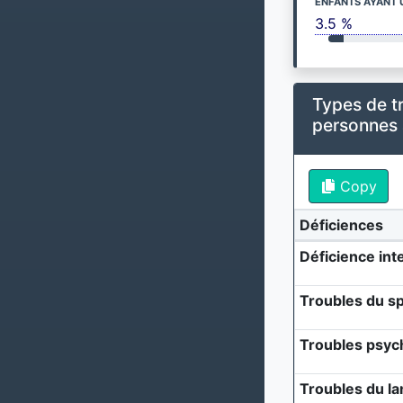
ENFANTS AYANT 
3.5 %
Types de t
personnes
Copy
Déficiences
Déficience inte
Troubles du sp
Troubles psyc
Troubles du l