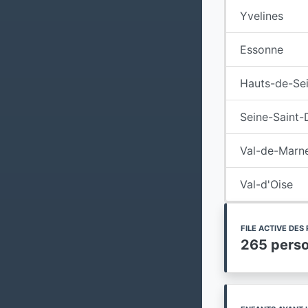
Yvelines
Essonne
Hauts-de-Se
Seine-Saint-
Val-de-Marn
Val-d'Oise
FILE ACTIVE DE
265 pers