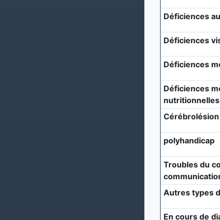
Déficiences au
Déficiences vi
Déficiences m
Déficiences mé
nutritionnelles
Cérébrolésion
polyhandicap
Troubles du c
communicatio
Autres types d
En cours de di