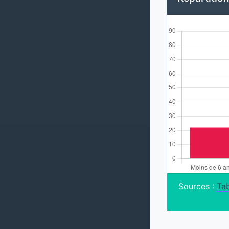
Sources :
Tab