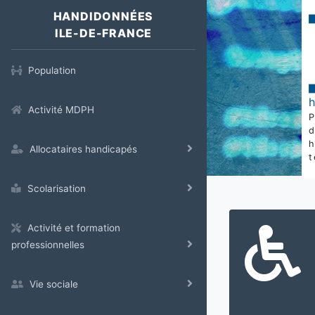
HANDIDONNÉES
ILE-DE-FRANCE
Population
Activité MDPH
Allocataires handicapés
t
Scolarisation
Activité et formation
professionnelles
Vie sociale