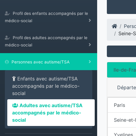
Profil des enfants accompagnés par le
médico-social
Pers
Seine-S
Profil des adultes accompagnés par le
médico-social
Personnes avec autisme/TSA
Ile-de-Fr
Enfants avec autisme/TSA
accompagnés par le médico-
Départ
social
Paris
Adultes avec autisme/TSA
accompagnés par le médico-
Seine-et
social
Yvelines