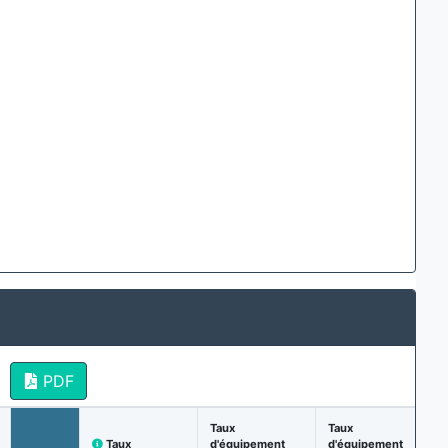
PDF
Taux
Taux
Taux
d'équipement
d'équipement