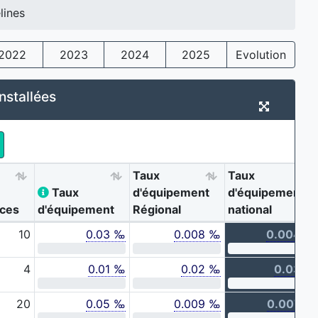
lines
2022
2023
2024
2025
Evolution
nstallées
Taux
Taux
Taux
d'équipement
d'équipement
aces
d'équipement
Régional
national
10
0.03 ‰
0.008 ‰
0.004 ‰
4
0.01 ‰
0.02 ‰
0.03 ‰
20
0.05 ‰
0.009 ‰
0.007 ‰