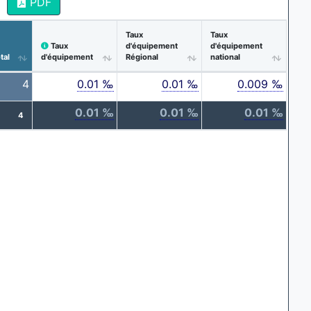
PDF
Taux
Taux
Taux
d'équipement
d'équipement
tal
d'équipement
Régional
national
4
0.01 ‰
0.01 ‰
0.009 ‰
0.01 ‰
0.01 ‰
0.01 ‰
4