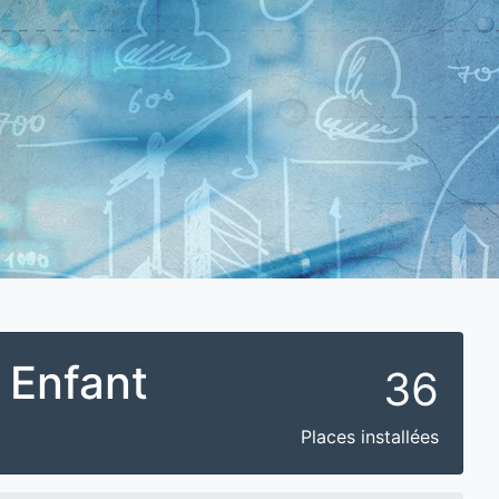
 Enfant
36
Places installées