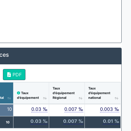
ices
PDF
Taux
Taux
Taux
d'équipement
d'équipement
tal
d'équipement
Régional
national
10
0.03 ‰
0.007 ‰
0.003 ‰
0.03 ‰
0.007 ‰
0.01 ‰
10