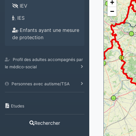
+
IEV
−
IES
Enfants ayant une mesure
de protection
Profil des adultes accompagnés par
le médico-social
Personnes avec autisme/TSA
Etudes
Rechercher