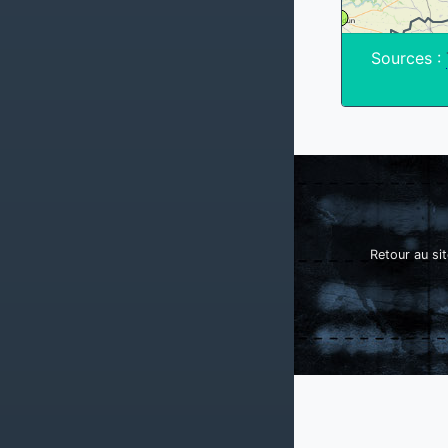
Sources :
Retour au sit