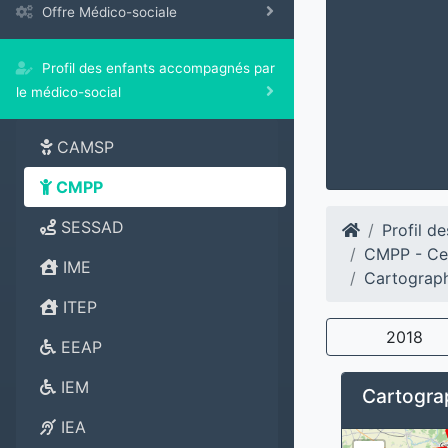
Offre Médico-sociale
Profil des enfants accompagnés par
le médico-social
CAMSP
CMPP
SESSAD
Profil d
CMPP - Ce
IME
Cartograph
ITEP
2018
EEAP
IEM
Cartograp
IEA