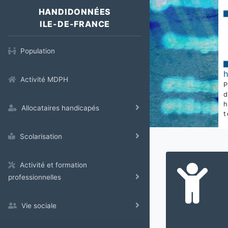
HANDIDONNÉES
ILE-DE-FRANCE
Population
Activité MDPH
Allocataires handicapés
t
Scolarisation
Activité et formation
professionnelles
Vie sociale